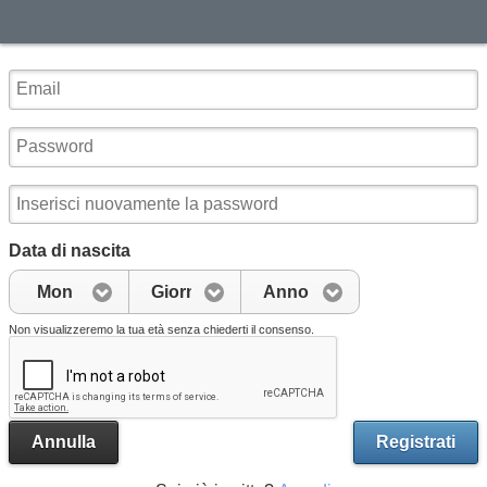
Data di nascita
Mon
Giorno
Anno
Non visualizzeremo la tua età senza chiederti il consenso.
Annulla
Registrati