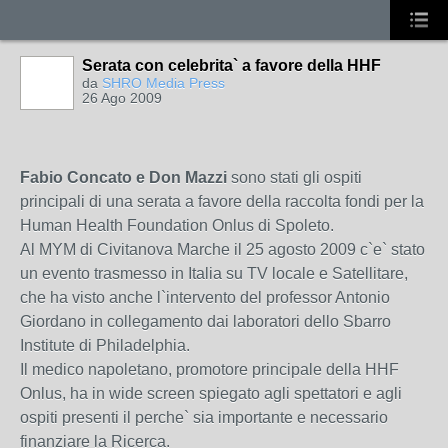
Serata con celebrita` a favore della HHF
da
SHRO Media Press
26 Ago 2009
Fabio Concato e Don Mazzi
sono stati gli ospiti
principali di una serata a favore della raccolta fondi per la
Human Health Foundation Onlus di Spoleto.
Al MYM di Civitanova Marche il 25 agosto 2009 c`e` stato
un evento trasmesso in Italia su TV locale e Satellitare,
che ha visto anche l`intervento del professor Antonio
Giordano in collegamento dai laboratori dello Sbarro
Institute di Philadelphia.
Il medico napoletano, promotore principale della HHF
Onlus, ha in wide screen spiegato agli spettatori e agli
ospiti presenti il perche` sia importante e necessario
finanziare la Ricerca.