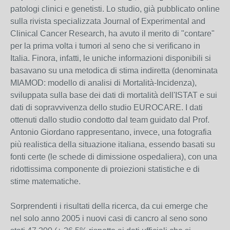
patologi clinici e genetisti. Lo studio, già pubblicato online
sulla rivista specializzata Journal of Experimental and
Clinical Cancer Research, ha avuto il merito di "contare"
per la prima volta i tumori al seno che si verificano in
Italia. Finora, infatti, le uniche informazioni disponibili si
basavano su una metodica di stima indiretta (denominata
MIAMOD: modello di analisi di Mortalità-Incidenza),
sviluppata sulla base dei dati di mortalità dell'ISTAT e sui
dati di sopravvivenza dello studio EUROCARE. I dati
ottenuti dallo studio condotto dal team guidato dal Prof.
Antonio Giordano rappresentano, invece, una fotografia
più realistica della situazione italiana, essendo basati su
fonti certe (le schede di dimissione ospedaliera), con una
ridottissima componente di proiezioni statistiche e di
stime matematiche.
Sorprendenti i risultati della ricerca, da cui emerge che
nel solo anno 2005 i nuovi casi di cancro al seno sono