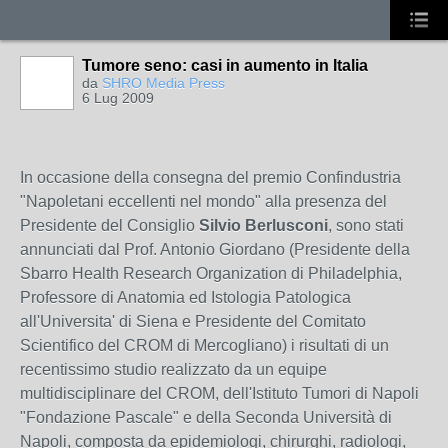
Tumore seno: casi in aumento in Italia
da
SHRO Media Press
6 Lug 2009
In occasione della consegna del premio Confindustria
"Napoletani eccellenti nel mondo" alla presenza del
Presidente del Consiglio
Silvio Berlusconi
, sono stati
annunciati dal Prof. Antonio Giordano (Presidente della
Sbarro Health Research Organization di Philadelphia,
Professore di Anatomia ed Istologia Patologica
all'Universita' di Siena e Presidente del Comitato
Scientifico del CROM di Mercogliano) i risultati di un
recentissimo studio realizzato da un equipe
multidisciplinare del CROM, dell'Istituto Tumori di Napoli
"Fondazione Pascale" e della Seconda Università di
Napoli, composta da epidemiologi, chirurghi, radiologi,