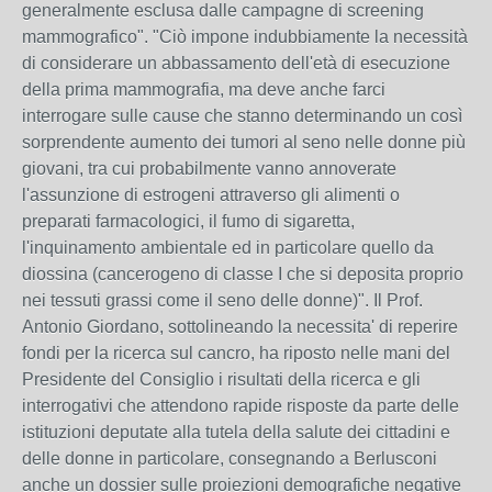
generalmente esclusa dalle campagne di screening
mammografico". "Ciò impone indubbiamente la necessità
di considerare un abbassamento dell'età di esecuzione
della prima mammografia, ma deve anche farci
interrogare sulle cause che stanno determinando un così
sorprendente aumento dei tumori al seno nelle donne più
giovani, tra cui probabilmente vanno annoverate
l'assunzione di estrogeni attraverso gli alimenti o
preparati farmacologici, il fumo di sigaretta,
l'inquinamento ambientale ed in particolare quello da
diossina (cancerogeno di classe I che si deposita proprio
nei tessuti grassi come il seno delle donne)". Il Prof.
Antonio Giordano, sottolineando la necessita' di reperire
fondi per la ricerca sul cancro, ha riposto nelle mani del
Presidente del Consiglio i risultati della ricerca e gli
interrogativi che attendono rapide risposte da parte delle
istituzioni deputate alla tutela della salute dei cittadini e
delle donne in particolare, consegnando a Berlusconi
anche un dossier sulle proiezioni demografiche negative