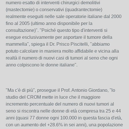
numero esatto di interventi chirurgici demolitivi
(mastectomie) o conservativi (quadrantectomie)
realmente eseguiti nelle sale operatorie italiane dal 2000
fino al 2005 (ultimo anno disponibile per la
consultazione)". "Poiché questo tipo d'interventi si
esegue esclusivamente per asportare il tumore della
mammella", spiega il Dr. Prisco Piscitelli, "abbiamo
potuto calcolare in maniera molto affidabile e vicina alla
realtà il numero di nuovi casi di tumori al seno che ogni
anno colpiscono le donne italiane".
"Ma c'è di più", prosegue il Prof. Antonio Giordano, "lo
studio del CROM mette in luce che il maggiore
incremento percentuale del numero di nuovi tumori al
seno si riscontra nelle donne di età compresa tra 25 e 44
anni (quasi 77 donne ogni 100.000 in questa fascia d'età,
con un aumento del +28.6% in sei anni), una popolazione