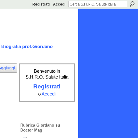
Registrati
Accedi
Biografia prof.Giordano
Aggiungi
Benvenuto in
S.H.R.O. Salute Italia
Registrati
o
Accedi
Rubrica Giordano su
Doctor Mag