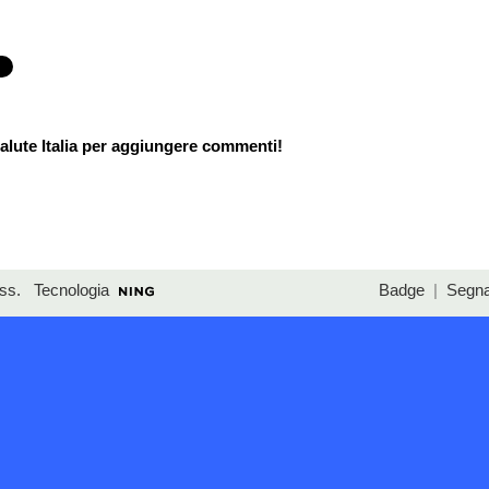
lute Italia per aggiungere commenti!
ss
. Tecnologia
Badge
|
Segna