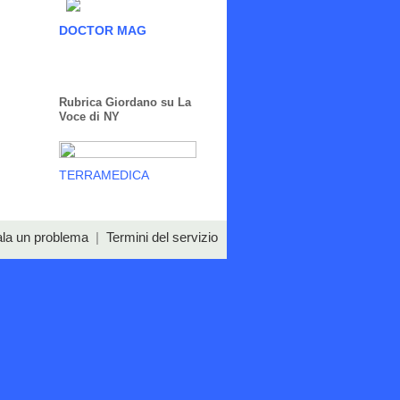
DOCTOR MAG
Rubrica Giordano su La
Voce di NY
TERRAMEDICA
la un problema
|
Termini del servizio