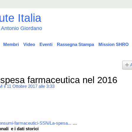
i Antonio Giordano
Membri
Video
Eventi
Rassegna Stampa
Mission SHRO
 spesa farmaceutica nel 2016
M
il 11 Ottobre 2017 alle 3:33
consumi-farmaceutici-SSN/La-spesa...
…
onali e i dati storici