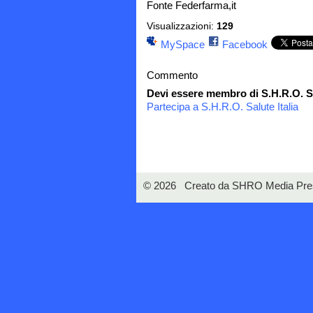
Fonte Federfarma,it
Visualizzazioni:
129
MySpace
Facebook
Commento
Devi essere membro di S.H.R.O. Sa
Partecipa a S.H.R.O. Salute Italia
© 2026 Creato da
SHRO Media Pre