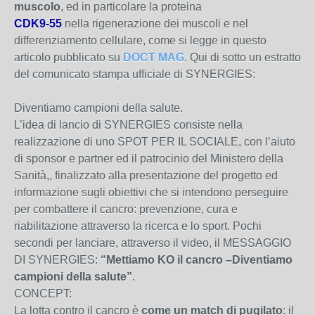
muscolo
, ed in particolare la proteina
CDK9-55
nella rigenerazione dei muscoli e nel
differenziamento cellulare, come si legge in questo
articolo pubblicato su
DOCT MAG
. Qui di sotto un estratto
del comunicato stampa ufficiale di SYNERGIES:
Diventiamo campioni della salute.
L’idea di lancio di SYNERGIES consiste nella
realizzazione di uno SPOT PER IL SOCIALE, con l’aiuto
di sponsor e partner ed il patrocinio del Ministero della
Sanità,, finalizzato alla presentazione del progetto ed
informazione sugli obiettivi che si intendono perseguire
per combattere il cancro: prevenzione, cura e
riabilitazione attraverso la ricerca e lo sport. Pochi
secondi per lanciare, attraverso il video, il MESSAGGIO
DI SYNERGIES:
“Mettiamo KO il cancro –Diventiamo
campioni della salute”
.
CONCEPT:
La lotta contro il cancro è
come un match di pugilato
: il