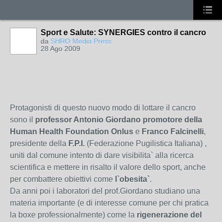
Sport e Salute: SYNERGIES contro il cancro
da
SHRO Media Press
28 Ago 2009
Protagonisti di questo nuovo modo di lottare il cancro
sono il
professor Antonio Giordano promotore della
Human Health Foundation Onlus
e
Franco Falcinelli
,
presidente della
F.P.I.
(Federazione Pugilistica Italiana) ,
uniti dal comune intento di dare visibilita` alla ricerca
scientifica e mettere in risalto il valore dello sport, anche
per combattere obiettivi come
l`obesita`
.
Da anni poi i laboratori del prof.Giordano studiano una
materia importante (e di interesse comune per chi pratica
la boxe professionalmente) come la
rigenerazione del