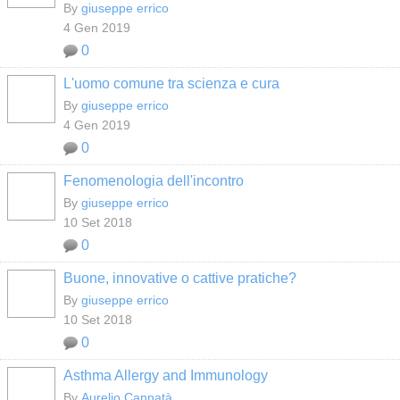
By
giuseppe errico
4 Gen 2019
0
L'uomo comune tra scienza e cura
By
giuseppe errico
4 Gen 2019
0
Fenomenologia dell'incontro
By
giuseppe errico
10 Set 2018
0
Buone, innovative o cattive pratiche?
By
giuseppe errico
10 Set 2018
0
Asthma Allergy and Immunology
By
Aurelio Cannatà