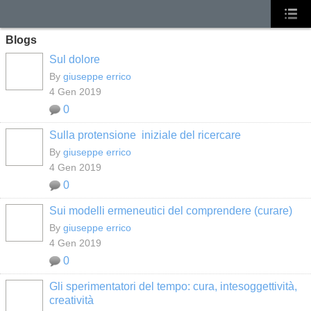
Blogs
Sul dolore
By
giuseppe errico
4 Gen 2019
0
Sulla protensione iniziale del ricercare
By
giuseppe errico
4 Gen 2019
0
Sui modelli ermeneutici del comprendere (curare)
By
giuseppe errico
4 Gen 2019
0
Gli sperimentatori del tempo: cura, intesoggettività,
creatività